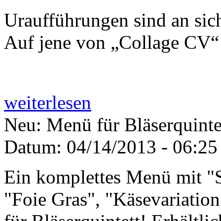
Uraufführungen sind an sic
Auf jene von „Collage CV“ 
weiterlesen
Neu: Menü für Bläserquinte
Datum:
04/14/2013 - 06:25
Ein komplettes Menü mit "
"Foie Gras", "Käsevariation"