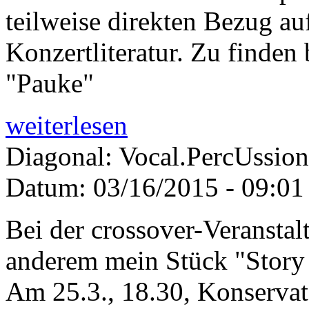
teilweise direkten Bezug a
Konzertliteratur. Zu finden
"Pauke"
weiterlesen
Diagonal: Vocal.PercUssion
Datum:
03/16/2015 - 09:01
Bei der crossover-Veranstal
anderem mein Stück "Story 
Am 25.3., 18.30, Konservat