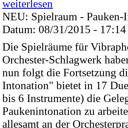
weiterlesen
NEU: Spielraum - Pauken-I
Datum:
08/31/2015 - 17:14
Die Spielräume für Vibrap
Orchester-Schlagwerk haben 
nun folgt die Fortsetzung d
Intonation" bietet in 17 Du
bis 6 Instrumente) die Gel
Paukenintonation zu arbeite
allesamt an der Orchesterpr