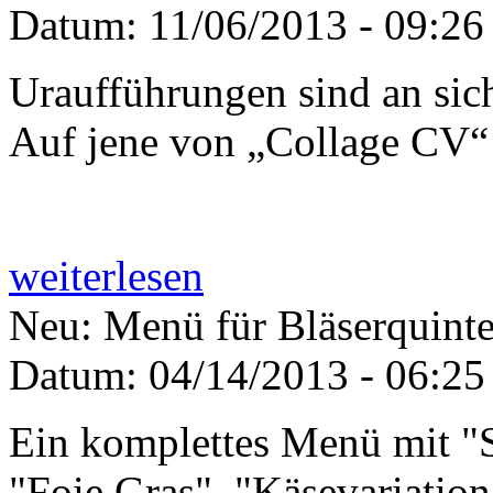
Datum:
11/06/2013 - 09:26
Uraufführungen sind an sic
Auf jene von „Collage CV“ 
weiterlesen
Neu: Menü für Bläserquinte
Datum:
04/14/2013 - 06:25
Ein komplettes Menü mit "
"Foie Gras", "Käsevariation"