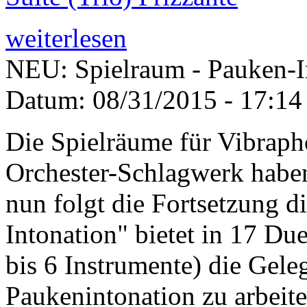
weiterlesen
NEU: Spielraum - Pauken-I
Datum:
08/31/2015 - 17:14
Die Spielräume für Vibrap
Orchester-Schlagwerk haben 
nun folgt die Fortsetzung d
Intonation" bietet in 17 Du
bis 6 Instrumente) die Gel
Paukenintonation zu arbeite