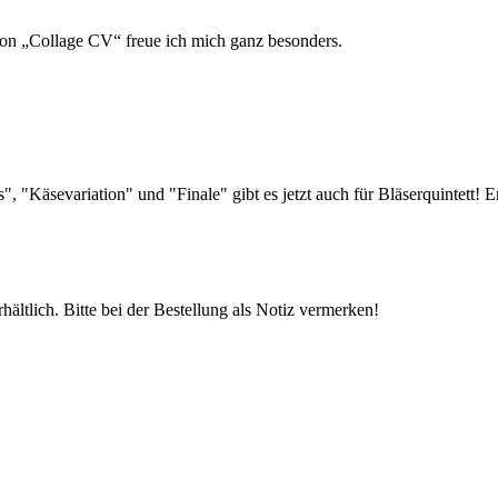
von „Collage CV“ freue ich mich ganz besonders.
"Käsevariation" und "Finale" gibt es jetzt auch für Bläserquintett! Er
rhältlich. Bitte bei der Bestellung als Notiz vermerken!