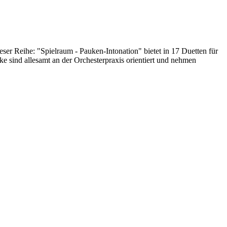
ser Reihe: "Spielraum - Pauken-Intonation" bietet in 17 Duetten für
e sind allesamt an der Orchesterpraxis orientiert und nehmen