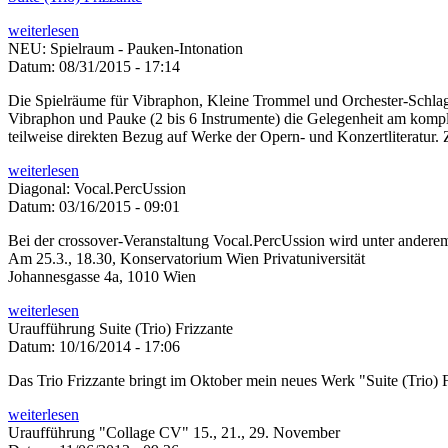
weiterlesen
NEU: Spielraum - Pauken-Intonation
Datum:
08/31/2015 - 17:14
Die Spielräume für Vibraphon, Kleine Trommel und Orchester-Schlagwer
Vibraphon und Pauke (2 bis 6 Instrumente) die Gelegenheit am komple
teilweise direkten Bezug auf Werke der Opern- und Konzertliteratur.
weiterlesen
Diagonal: Vocal.PercUssion
Datum:
03/16/2015 - 09:01
Bei der crossover-Veranstaltung Vocal.PercUssion wird unter anderem
Am 25.3., 18.30, Konservatorium Wien Privatuniversität
Johannesgasse 4a, 1010 Wien
weiterlesen
Uraufführung Suite (Trio) Frizzante
Datum:
10/16/2014 - 17:06
Das Trio Frizzante bringt im Oktober mein neues Werk "Suite (Trio) 
weiterlesen
Uraufführung "Collage CV" 15., 21., 29. November