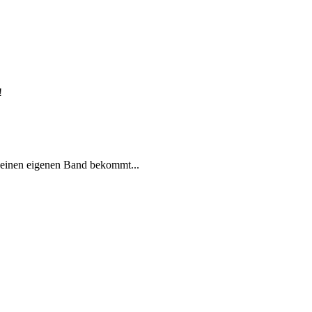
!
l einen eigenen Band bekommt...