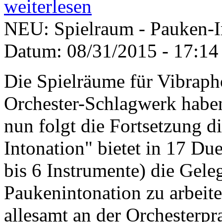
weiterlesen
NEU: Spielraum - Pauken-I
Datum:
08/31/2015 - 17:14
Die Spielräume für Vibrap
Orchester-Schlagwerk haben 
nun folgt die Fortsetzung d
Intonation" bietet in 17 Du
bis 6 Instrumente) die Gel
Paukenintonation zu arbeite
allesamt an der Orchesterpr