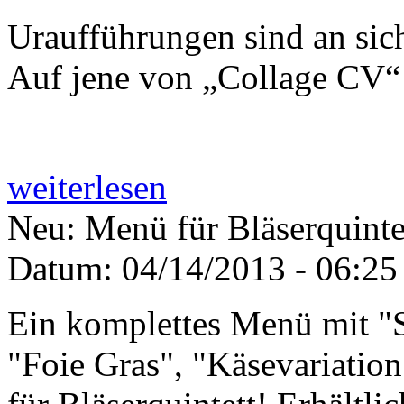
Uraufführungen sind an sic
Auf jene von „Collage CV“ 
weiterlesen
Neu: Menü für Bläserquinte
Datum:
04/14/2013 - 06:25
Ein komplettes Menü mit "
"Foie Gras", "Käsevariation"