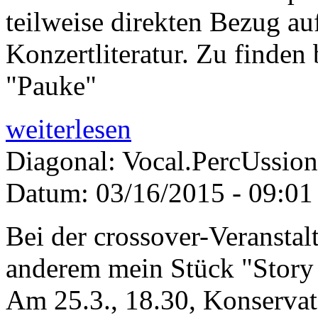
teilweise direkten Bezug a
Konzertliteratur. Zu finden
"Pauke"
weiterlesen
Diagonal: Vocal.PercUssion
Datum:
03/16/2015 - 09:01
Bei der crossover-Veranstal
anderem mein Stück "Story 
Am 25.3., 18.30, Konservat